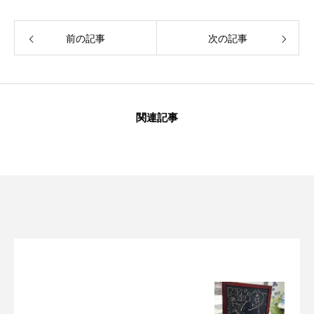
前の記事
次の記事
関連記事
ダイエット
ダイエット
ダイエット
2022.03.24
2022.06.14
2021.10.25
筋トレカロリー
1日お水何リット
まごわやさしい
ル？？
2022.09.26