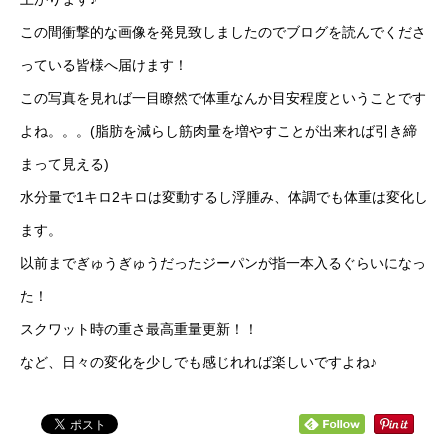
この間衝撃的な画像を発見致しましたのでブログを読んでくださ
っている皆様へ届けます！
この写真を見れば一目瞭然で体重なんか目安程度ということです
よね。。。(脂肪を減らし筋肉量を増やすことが出来れば引き締
まって見える)
水分量で1キロ2キロは変動するし浮腫み、体調でも体重は変化し
ます。
以前までぎゅうぎゅうだったジーパンが指一本入るぐらいになっ
た！
スクワット時の重さ最高重量更新！！
など、日々の変化を少しでも感じれれば楽しいですよね♪