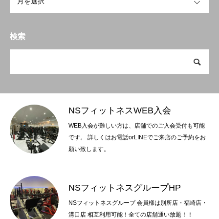
検索
NSフィットネスWEB入会
WEB入会が難しい方は、店舗でのご入会受付も可能
です。 詳しくはお電話orLINEでご来店のご予約をお
願い致します。
NSフィットネスグループHP
NSフィットネスグループ 会員様は別所店・福崎店・
溝口店 相互利用可能！全ての店舗通い放題！！