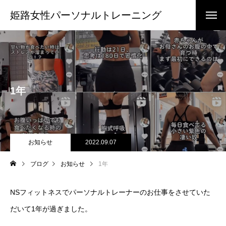
姫路女性パーソナルトレーニング
1年
お知らせ
2022.09.07
ブログ
お知らせ
1年
NSフィットネスでパーソナルトレーナーのお仕事をさせていた
だいて1年が過ぎました。